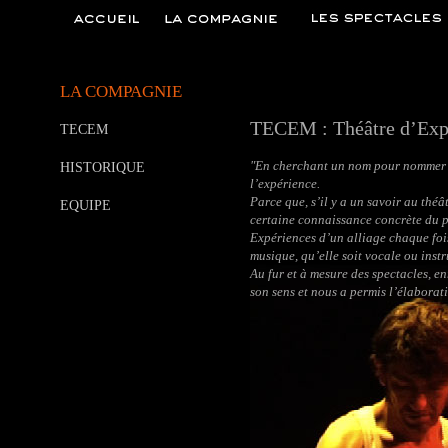
LA COMPAGNIE
TECEM : Théâtre d’Expé
TECEM
"En cherchant un nom pour nommer not
HISTORIQUE
l’expérience.
Parce que, s’il y a un savoir au théâ
EQUIPE
certaine connaissance concrète du p
Expériences d’un alliage chaque fois
musique, qu’elle soit vocale ou instr
Au fur et à mesure des spectacles, en
son sens et nous a permis l’élaborati