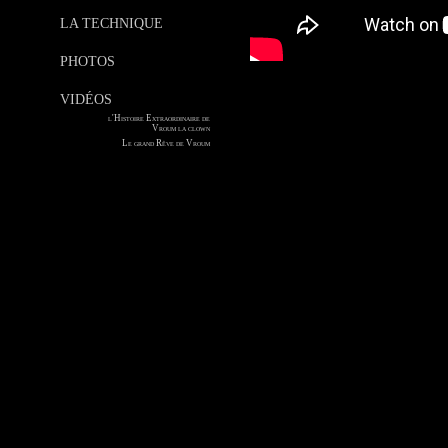
LA TECHNIQUE
PHOTOS
VIDÉOS
l'Histoire Extraordinaire de
Vroum la clown
Le grand Rêve de Vroum