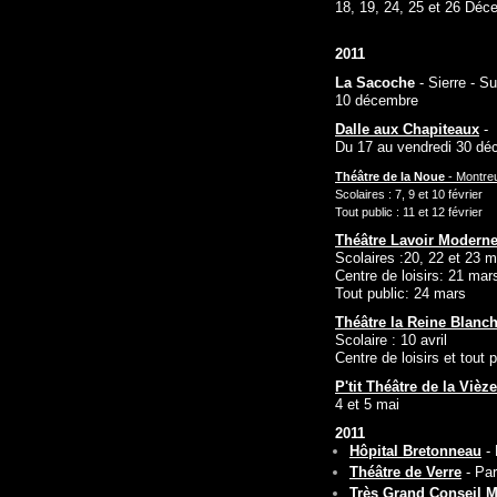
18, 19, 24, 25 et 26 Déc
2011
La Sacoche
- Sierre - S
10 décembre
Dalle aux Chapiteaux
- 
Du 17 au vendredi 30 dé
Théâtre de la Noue
- Montreu
Scolaires : 7, 9 et 10 février
Tout public : 11 et 12 février
Théâtre Lavoir Moderne
Scolaires :20, 22 et 23 
Centre de loisirs: 21 ma
Tout public: 24 mars
Théâtre la Reine Blanc
Scolaire : 10 avril
Centre de loisirs et tout 
P'tit Théâtre de la Vièze
4 et 5 mai
2011
Hôpital Bretonneau
- 
Théâtre de Verre
- Par
Très Grand Conseil 