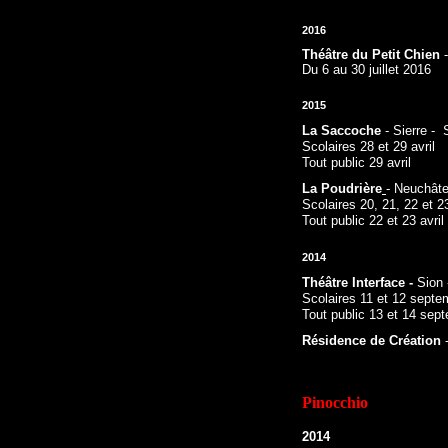
2016
Théâtre du Petit Chien
-
Du 6 au 30 juillet 2016
2015
La Saccoche
- Sierre - 
Scolaires 28 et 29 avril
Tout public 29 avril
La Poudrière
- Neuchâte
Scolaires 20, 21, 22 et 23
Tout public 22 et 23 avril
2014
T
héâtre Interface -
Sion 
Scolaires 11 et 12 septe
Tout public 13 et 14 sep
Résidence de Création
-
Pinocchio
2014