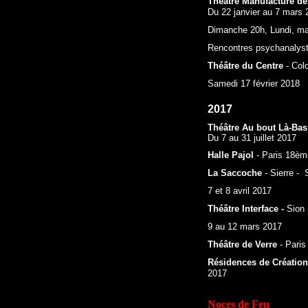
Théâtre Manufacture d
Du 22 janvier au 7 mars 
Dimanche 20h, Lundi, ma
Rencontres psychanalyste
Théâtre du Centre
- Col
Samedi 17 février 2018
2017
Théâtre Au bout Là-Bas
Du 7 au 31 juillet 2017
Halle Pajol
- Paris 18ème
La Saccoche
- Sierre - 
7 et 8 avril 2017
T
héâtre Interface -
Sion 
9 au 12 mars 2017
Théâtre de Verre
- Paris
Résidences de Création
2017
Noces de Feu