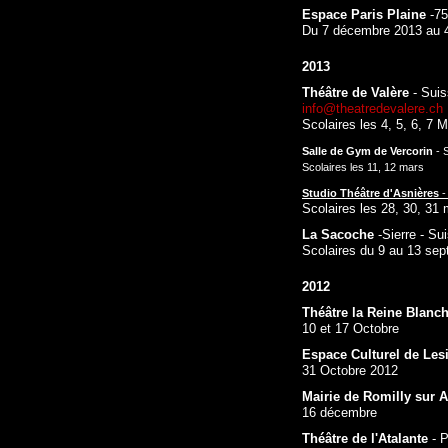
Espace Paris Plaine
-
75
Du 7 décembre 2013 au 4
2013
Théâtre de Valère
- Suis
info@theatredevalere.ch
Scolaires les 4, 5, 6, 7 
Salle de Gym de Vercorin
- 
Scolaires les 11, 12 mars
Studio Théâtre d'Asnières
Scolaires les 28, 30, 31 
La Sacoche
-
Sierre - Su
Scolaires du 9 au 13 se
2012
Théâtre la Reine Blanc
10 et 17 Octobre
Espace Culturel de Les
31 Octobre 2012
Mairie de Romilly sur A
16 décembre
Théâtre de l'Atalante
- P