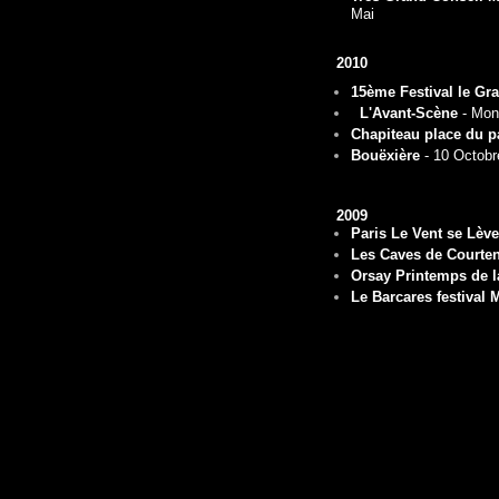
Mai
2010
15ème Festival le Gra
L'Avant-Scène
- Mont
Chapiteau place du p
Bouëxière
- 10 Octobr
2009
Paris Le Vent se Lève
Les Caves de Courte
Orsay Printemps de l
Le Barcares festival 