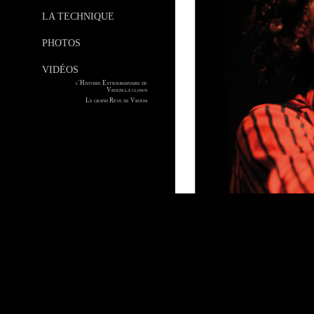
LA TECHNIQUE
PHOTOS
VIDÉOS
l'Histoire Extraordinaire de
Vroum la clown
Le grand Rêve de Vroum