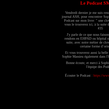
Le Podcast S
Vendredi dernier je me suis ren
journal ASH, pour rencontrer Soph
Podcast sur mon livre: " une cl
vous le trouverez ici, à la suite 
#35
J'y parle de ce que nous faiso
rendons en EHPAD ou hôpital ou
suite, avec notre métier de clo
certaine forme d’orie
Et vous trouverez aussi la belle 
Sophie Massieu également dans l
Bonne écoute, et merci à Sophi
l'équipe des Pod
Écouter le Podcast :
https://www